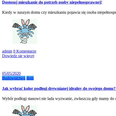
Dostosuj mieszkanie do potrzeb osoby niepełnosprawnej!
Kiedy w naszym domu czy mieszkaniu pojawia się osoba niepełnos
admin
0 Komentarze
Dowiedz się więcej
05/05/2020
Budownictwo
dom
Jak wybrać kolor podłogi drewnianej idealny do swojego dom
Wybór podłogi stanowi nie lada wyzwanie, zwłaszcza gdy mamy do c