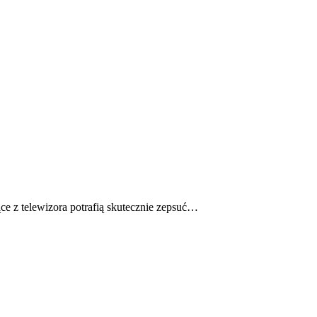
ące z telewizora potrafią skutecznie zepsuć…