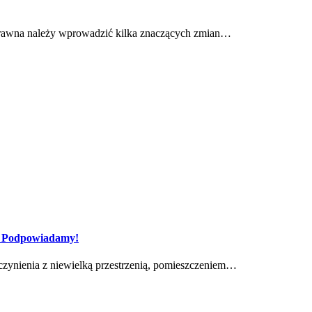
prawna należy wprowadzić kilka znaczących zmian…
u? Podpowiadamy!
zynienia z niewielką przestrzenią, pomieszczeniem…