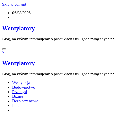
Skip to content
06/08/2026
Wentylatory
Blog, na którym informujemy o produktach i usługach związanych z w
×
Wentylatory
Blog, na którym informujemy o produktach i usługach związanych z w
Wentylacja
Budownictwo
Przemysł
Biznes
Bezpieczeństwo
Inne