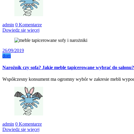
admin
0 Komentarze
Dowiedz się więcej
26/09/2019
dom
Narożnik czy sofa? Jakie meble tapicerowane wybrać do salonu?
Współczesny konsument ma ogromny wybór w zakresie mebli wypoc
admin
0 Komentarze
Dowiedz się więcej