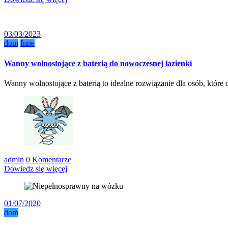
03/03/2023
dom
Inne
Wanny wolnostojące z baterią do nowoczesnej łazienki
Wanny wolnostojące z baterią to idealne rozwiązanie dla osób, któr
admin
0 Komentarze
Dowiedz się więcej
01/07/2020
dom