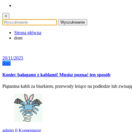
×
Strona główna
dom
20/11/2025
dom
Koniec bałaganu z kablami! Musisz poznać ten sposób
Plątanina kabli za biurkiem, przewody leżące na podłodze lub zwisaj
admin
0 Komentarze