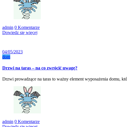
admin
0 Komentarze
Dowiedz się więcej
04/05/2023
dom
Drzwi na taras – na co zwrócić uwagę?
Drzwi prowadzące na taras to ważny element wyposażenia domu, któ
admin
0 Komentarze
Dowiedz się więcej