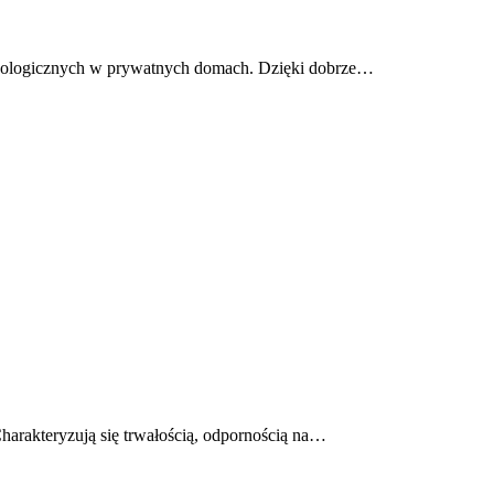
chnologicznych w prywatnych domach. Dzięki dobrze…
Charakteryzują się trwałością, odpornością na…