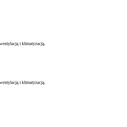
entylacją i klimatyzacją.
entylacją i klimatyzacją.