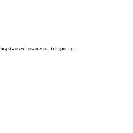
e chcą stworzyć nowoczesną i elegancką…