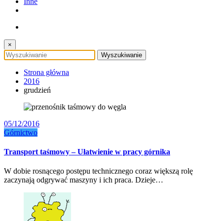
Inne
×
Strona główna
2016
grudzień
05/12/2016
Górnictwo
Transport taśmowy – Ułatwienie w pracy górnika
W dobie rosnącego postępu technicznego coraz większą rolę
zaczynają odgrywać maszyny i ich praca. Dzieje…