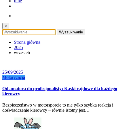
Inne
×
Strona główna
2025
wrzesień
25/09/2025
Motoryzacja
Od amatora do profesjonalisty: Kaski rajdowe dla każdego
kierowcy
Bezpieczeństwo w motorsporcie to nie tylko szybka reakcja i
doświadczenie kierowcy – równie istotny jest…