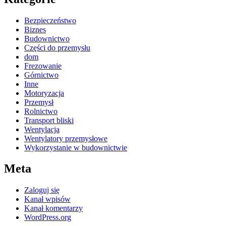
Bezpieczeństwo
Biznes
Budownictwo
Części do przemysłu
dom
Frezowanie
Górnictwo
Inne
Motoryzacja
Przemysł
Rolnictwo
Transport bliski
Wentylacja
Wentylatory przemysłowe
Wykorzystanie w budownictwie
Meta
Zaloguj się
Kanał wpisów
Kanał komentarzy
WordPress.org