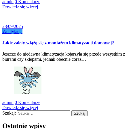
admin
0 Komentarze
Dowiedz się więcej
23/09/2025
Wentylacja
Jakie zalety wiążą się z montażem klimatyzacji domowej?
Jeszcze do niedawna klimatyzacja kojarzyła się przede wszystkim z
biurami czy sklepami, jednak obecnie coraz…
admin
0 Komentarze
Dowiedz się więcej
Szukaj:
Ostatnie wpisy