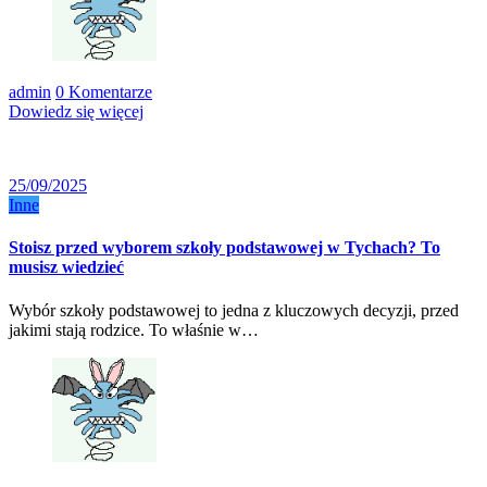
admin
0 Komentarze
Dowiedz się więcej
25/09/2025
Inne
Stoisz przed wyborem szkoły podstawowej w Tychach? To
musisz wiedzieć
Wybór szkoły podstawowej to jedna z kluczowych decyzji, przed
jakimi stają rodzice. To właśnie w…