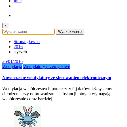
Inne
×
Strona główna
2016
styczeń
26/01/2016
Wentylacja
Wentylatory przemysłowe
Nowoczesne wentylatory ze sterowaniem elektronicznym
Wentylacja współczesnych pomieszczeń jak również systemy
chłodzenia czy odprowadzania substancji lotnych wymagają
współcześnie coraz bardziej…