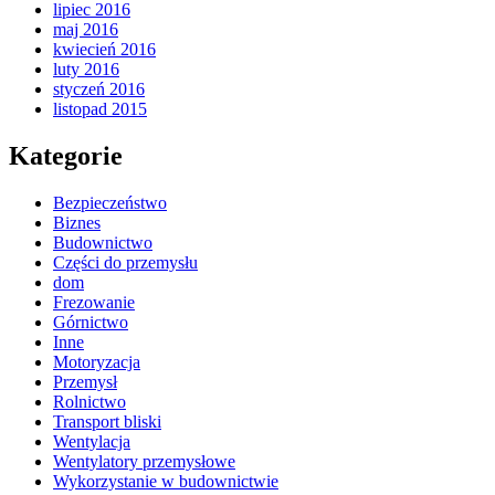
lipiec 2016
maj 2016
kwiecień 2016
luty 2016
styczeń 2016
listopad 2015
Kategorie
Bezpieczeństwo
Biznes
Budownictwo
Części do przemysłu
dom
Frezowanie
Górnictwo
Inne
Motoryzacja
Przemysł
Rolnictwo
Transport bliski
Wentylacja
Wentylatory przemysłowe
Wykorzystanie w budownictwie