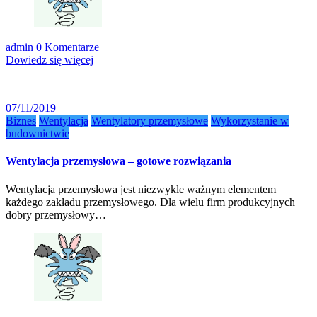
admin
0 Komentarze
Dowiedz się więcej
07/11/2019
Biznes
Wentylacja
Wentylatory przemysłowe
Wykorzystanie w
budownictwie
Wentylacja przemysłowa – gotowe rozwiązania
Wentylacja przemysłowa jest niezwykle ważnym elementem
każdego zakładu przemysłowego. Dla wielu firm produkcyjnych
dobry przemysłowy…