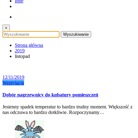
Inne
×
Strona główna
2019
listopad
12/11/2019
Wentylacja
Dobór nagrzewnicy do kubatury pomieszczeń
Jesienny spadek temperatur to bardzo trudny moment. Większość z
nas odczuwa to bardzo dotkliwie. Rozpoczynamy…