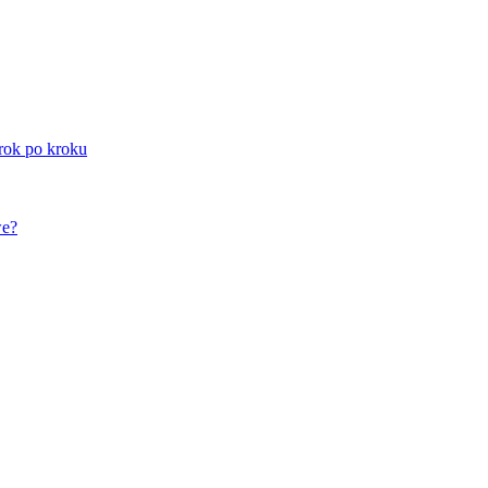
rok po kroku
we?