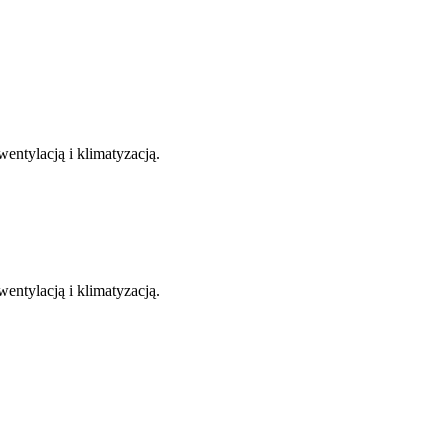
entylacją i klimatyzacją.
entylacją i klimatyzacją.