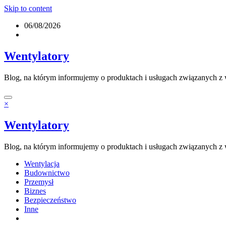
Skip to content
06/08/2026
Wentylatory
Blog, na którym informujemy o produktach i usługach związanych z w
×
Wentylatory
Blog, na którym informujemy o produktach i usługach związanych z w
Wentylacja
Budownictwo
Przemysł
Biznes
Bezpieczeństwo
Inne