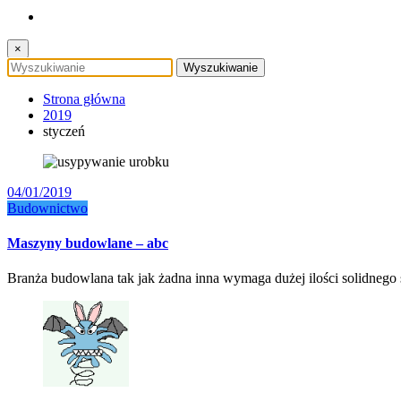
×
Strona główna
2019
styczeń
04/01/2019
Budownictwo
Maszyny budowlane – abc
Branża budowlana tak jak żadna inna wymaga dużej ilości solidneg