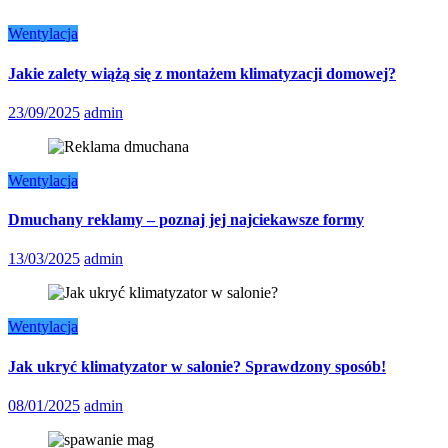
Wentylacja
Jakie zalety wiążą się z montażem klimatyzacji domowej?
23/09/2025
admin
Wentylacja
Dmuchany reklamy – poznaj jej najciekawsze formy
13/03/2025
admin
Wentylacja
Jak ukryć klimatyzator w salonie? Sprawdzony sposób!
08/01/2025
admin