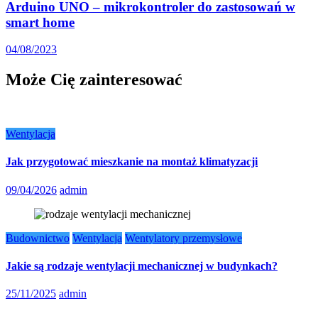
Arduino UNO – mikrokontroler do zastosowań w
smart home
04/08/2023
Może Cię zainteresować
Wentylacja
Jak przygotować mieszkanie na montaż klimatyzacji
09/04/2026
admin
Budownictwo
Wentylacja
Wentylatory przemysłowe
Jakie są rodzaje wentylacji mechanicznej w budynkach?
25/11/2025
admin