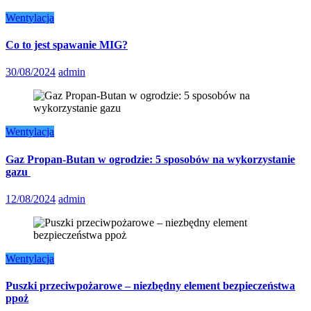
Wentylacja
Co to jest spawanie MIG?
30/08/2024
admin
Wentylacja
Gaz Propan-Butan w ogrodzie: 5 sposobów na wykorzystanie
gazu
12/08/2024
admin
Wentylacja
Puszki przeciwpożarowe – niezbędny element bezpieczeństwa
ppoż