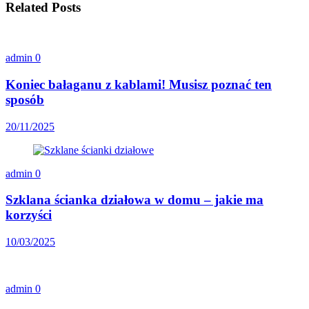
Related Posts
admin
0
Koniec bałaganu z kablami! Musisz poznać ten
sposób
20/11/2025
admin
0
Szklana ścianka działowa w domu – jakie ma
korzyści
10/03/2025
admin
0