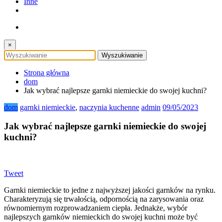
Inne
×
Strona główna
dom
Jak wybrać najlepsze garnki niemieckie do swojej kuchni?
dom
garnki niemieckie
,
naczynia kuchenne
admin
09/05/2023
Jak wybrać najlepsze garnki niemieckie do swojej
kuchni?
Tweet
Garnki niemieckie to jedne z najwyższej jakości garnków na rynku.
Charakteryzują się trwałością, odpornością na zarysowania oraz
równomiernym rozprowadzaniem ciepła. Jednakże, wybór
najlepszych garnków niemieckich do swojej kuchni może być