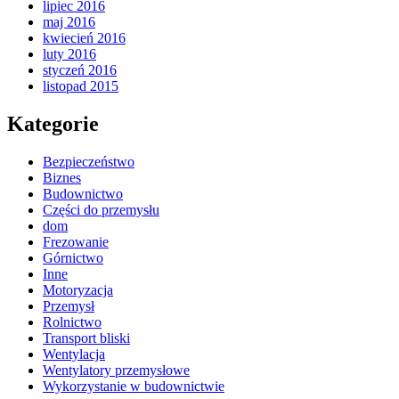
lipiec 2016
maj 2016
kwiecień 2016
luty 2016
styczeń 2016
listopad 2015
Kategorie
Bezpieczeństwo
Biznes
Budownictwo
Części do przemysłu
dom
Frezowanie
Górnictwo
Inne
Motoryzacja
Przemysł
Rolnictwo
Transport bliski
Wentylacja
Wentylatory przemysłowe
Wykorzystanie w budownictwie