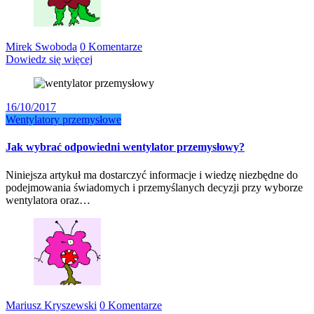
Mirek Swoboda
0 Komentarze
Dowiedz się więcej
16/10/2017
Wentylatory przemysłowe
Jak wybrać odpowiedni wentylator przemysłowy?
Niniejsza artykuł ma dostarczyć informacje i wiedzę niezbędne do
podejmowania świadomych i przemyślanych decyzji przy wyborze
wentylatora oraz…
Mariusz Kryszewski
0 Komentarze