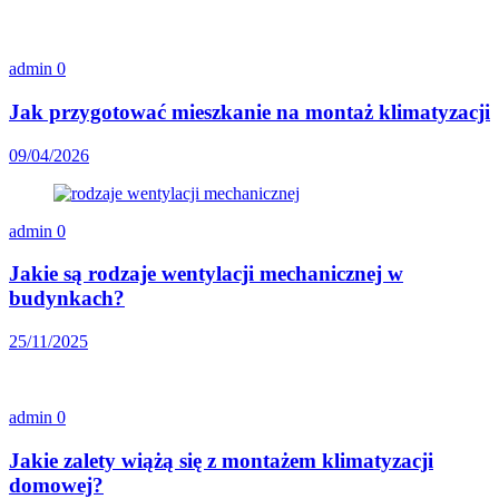
admin
0
Jak przygotować mieszkanie na montaż klimatyzacji
09/04/2026
admin
0
Jakie są rodzaje wentylacji mechanicznej w
budynkach?
25/11/2025
admin
0
Jakie zalety wiążą się z montażem klimatyzacji
domowej?