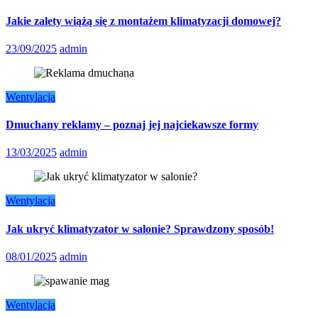
Jakie zalety wiążą się z montażem klimatyzacji domowej?
23/09/2025
admin
Wentylacja
Dmuchany reklamy – poznaj jej najciekawsze formy
13/03/2025
admin
Wentylacja
Jak ukryć klimatyzator w salonie? Sprawdzony sposób!
08/01/2025
admin
Wentylacja