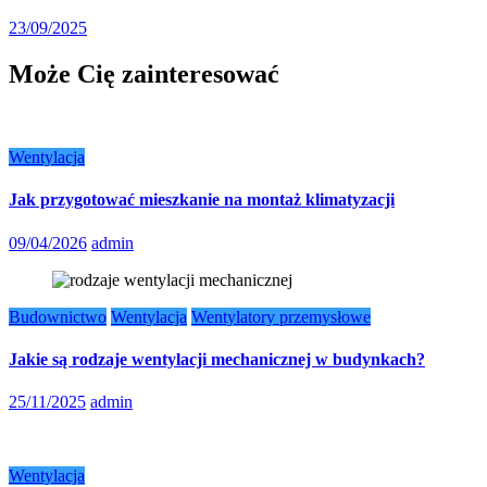
23/09/2025
Może Cię zainteresować
Wentylacja
Jak przygotować mieszkanie na montaż klimatyzacji
09/04/2026
admin
Budownictwo
Wentylacja
Wentylatory przemysłowe
Jakie są rodzaje wentylacji mechanicznej w budynkach?
25/11/2025
admin
Wentylacja