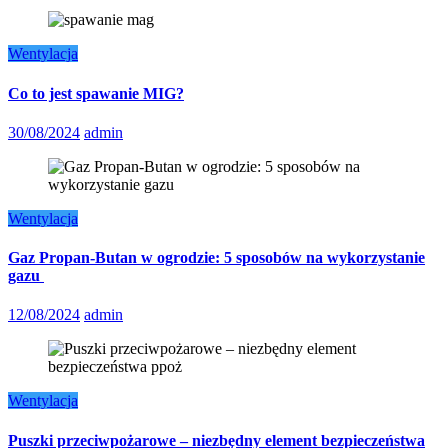
Wentylacja
Co to jest spawanie MIG?
30/08/2024
admin
Wentylacja
Gaz Propan-Butan w ogrodzie: 5 sposobów na wykorzystanie
gazu
12/08/2024
admin
Wentylacja
Puszki przeciwpożarowe – niezbędny element bezpieczeństwa