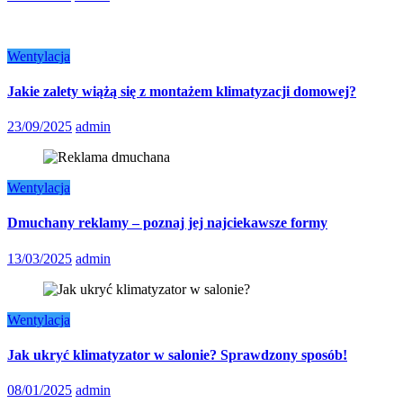
Wentylacja
Jakie zalety wiążą się z montażem klimatyzacji domowej?
23/09/2025
admin
Wentylacja
Dmuchany reklamy – poznaj jej najciekawsze formy
13/03/2025
admin
Wentylacja
Jak ukryć klimatyzator w salonie? Sprawdzony sposób!
08/01/2025
admin