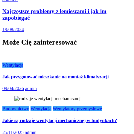
Najczęstsze problemy z lemieszami i jak im
zapobiegać
19/08/2024
Może Cię zainteresować
Wentylacja
Jak przygotować mieszkanie na montaż klimatyzacji
09/04/2026
admin
Budownictwo
Wentylacja
Wentylatory przemysłowe
Jakie są rodzaje wentylacji mechanicznej w budynkach?
25/11/2025
admin