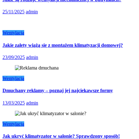
25/11/2025
admin
Wentylacja
Jakie zalety wiążą się z montażem klimatyzacji domowej?
23/09/2025
admin
Wentylacja
Dmuchany reklamy – poznaj jej najciekawsze formy
13/03/2025
admin
Wentylacja
Jak ukryć klimatyzator w salonie? Sprawdzony sposób!