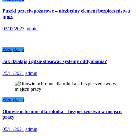
Puszki przeciwpożarowe – niezbędny element bezpieczeństwa
ppoż
03/07/2023
admin
Wentylacja
Jak działają i gdzie stosować systemy oddymiania?
25/11/2021
admin
Wentylacja
Obuwie ochronne dla rolnika – bezpieczeństwo w miejscu
pracy
05/11/2021
admin