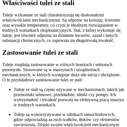
Właściwości tulei ze stali
Tuleje wykonane ze stali charakteryzują się doskonałymi
właściwościami mechanicznymi. Są odporne na korozję, ścieranie
oraz wysokie temperatury, co czyni je idealnym rozwiązaniem w
trudnych warunkach eksploatacyjnych. Stal, z której wykonuje się
tuleje, jest również odporna na działanie kwasów, zasad i innych
substancji chemicznych, co zapewnia im długotrwałą trwałość.
Zastosowanie tulei ze stali
Tuleje znajdują zastosowanie w różnych branżach i sektorach
przemysłu. Stosowane są w maszynach i urządzeniach
mechanicznych, w których występuje duża siła tarcia i obciążenie.
O to przykładowe zastosowanie tulei ze stali:
Tuleje ze stali są często używane w mechanizmach, takich jak
przenośniki taśmowe, przekładnie, silniki czy pompy. Ich
wytrzymałość i trwałość pozwala na efektywną pracę maszyn
w trudnych warunkach.
Tuleje są wykorzystywane w silnikach samochodowych,
gdzie odpowiadają za ruch wałków, tłoków czy elementów
zawieszenia. Dzięki swoim właściwościom mechanicznym