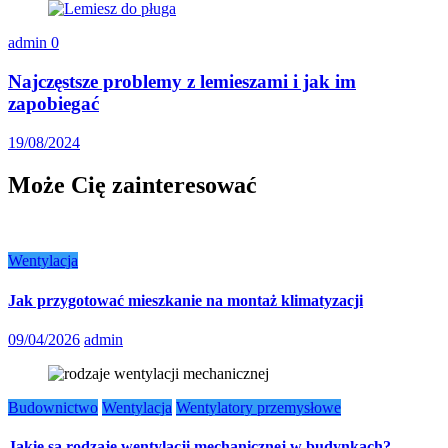
admin
0
Najczęstsze problemy z lemieszami i jak im
zapobiegać
19/08/2024
Może Cię zainteresować
Wentylacja
Jak przygotować mieszkanie na montaż klimatyzacji
09/04/2026
admin
Budownictwo
Wentylacja
Wentylatory przemysłowe
Jakie są rodzaje wentylacji mechanicznej w budynkach?