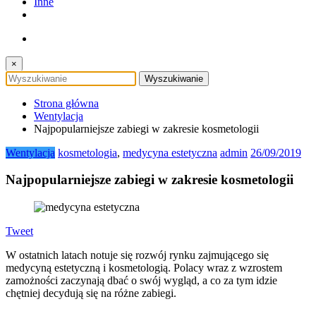
Inne
×
Strona główna
Wentylacja
Najpopularniejsze zabiegi w zakresie kosmetologii
Wentylacja
kosmetologia
,
medycyna estetyczna
admin
26/09/2019
Najpopularniejsze zabiegi w zakresie kosmetologii
Tweet
W ostatnich latach notuje się rozwój rynku zajmującego się
medycyną estetyczną i kosmetologią. Polacy wraz z wzrostem
zamożności zaczynają dbać o swój wygląd, a co za tym idzie
chętniej decydują się na różne zabiegi.