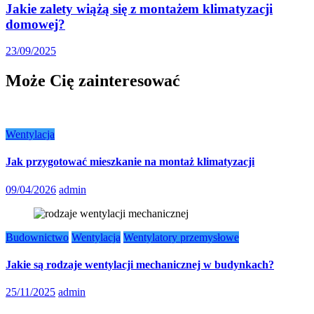
Jakie zalety wiążą się z montażem klimatyzacji
domowej?
23/09/2025
Może Cię zainteresować
Wentylacja
Jak przygotować mieszkanie na montaż klimatyzacji
09/04/2026
admin
Budownictwo
Wentylacja
Wentylatory przemysłowe
Jakie są rodzaje wentylacji mechanicznej w budynkach?
25/11/2025
admin