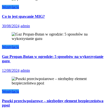
Wentylacja
Co to jest spawanie MIG?
30/08/2024
admin
Wentylacja
Gaz Propan-Butan w ogrodzie: 5 sposobów na wykorzystanie
gazu
12/08/2024
admin
Wentylacja
Puszki przeciwpożarowe – niezbędny element bezpieczeństwa
ppoż