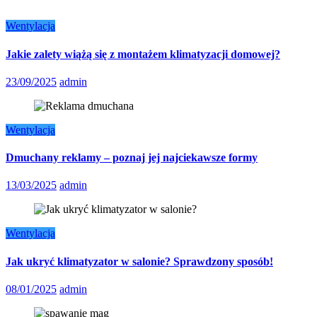
Wentylacja
Jakie zalety wiążą się z montażem klimatyzacji domowej?
23/09/2025
admin
Wentylacja
Dmuchany reklamy – poznaj jej najciekawsze formy
13/03/2025
admin
Wentylacja
Jak ukryć klimatyzator w salonie? Sprawdzony sposób!
08/01/2025
admin