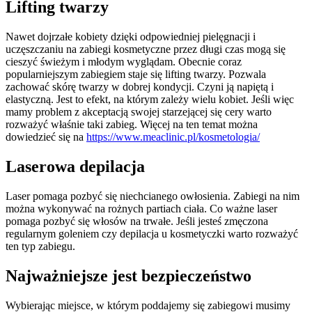
Lifting twarzy
Nawet dojrzałe kobiety dzięki odpowiedniej pielęgnacji i
uczęszczaniu na zabiegi kosmetyczne przez długi czas mogą się
cieszyć świeżym i młodym wyglądam. Obecnie coraz
popularniejszym zabiegiem staje się lifting twarzy. Pozwala
zachować skórę twarzy w dobrej kondycji. Czyni ją napiętą i
elastyczną. Jest to efekt, na którym zależy wielu kobiet. Jeśli więc
mamy problem z akceptacją swojej starzejącej się cery warto
rozważyć właśnie taki zabieg. Więcej na ten temat można
dowiedzieć się na
https://www.meaclinic.pl/kosmetologia/
Laserowa depilacja
Laser pomaga pozbyć się niechcianego owłosienia. Zabiegi na nim
można wykonywać na rożnych partiach ciała. Co ważne laser
pomaga pozbyć się włosów na trwałe. Jeśli jesteś zmęczona
regularnym goleniem czy depilacja u kosmetyczki warto rozważyć
ten typ zabiegu.
Najważniejsze jest bezpieczeństwo
Wybierając miejsce, w którym poddajemy się zabiegowi musimy