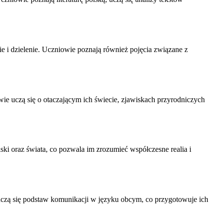
i dzielenie. Uczniowie poznają również pojęcia związane z
wie uczą się o otaczającym ich świecie, zjawiskach przyrodniczych
ki oraz świata, co pozwala im zrozumieć współczesne realia i
 uczą się podstaw komunikacji w języku obcym, co przygotowuje ich