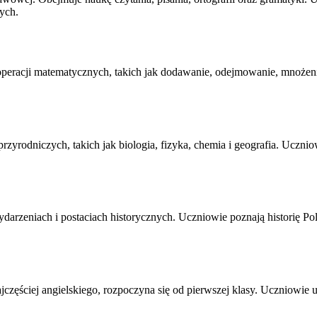
ych.
acji matematycznych, takich jak dodawanie, odejmowanie, mnożenie 
yrodniczych, takich jak biologia, fizyka, chemia i geografia. Ucznio
arzeniach i postaciach historycznych. Uczniowie poznają historię Pols
częściej angielskiego, rozpoczyna się od pierwszej klasy. Uczniowie