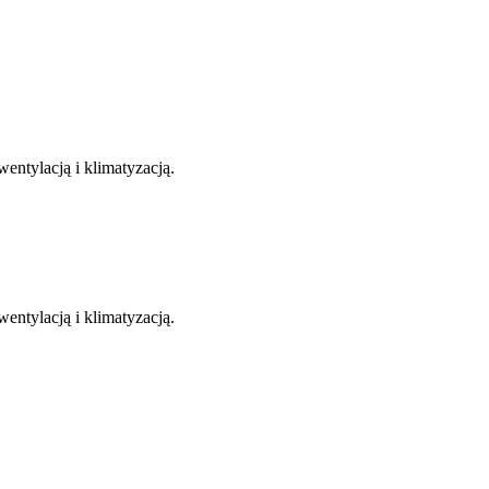
entylacją i klimatyzacją.
entylacją i klimatyzacją.