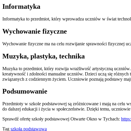
Informatyka
Informatyka to przedmiot, który wprowadza uczniów w świat technol
Wychowanie fizyczne
Wychowanie fizyczne ma na celu rozwijanie sprawności fizycznej uc
Muzyka, plastyka, technika
Muzyka to przedmiot, który rozwija wrażliwość artystyczną uczniów. 
kreatywność i zdolności manualne uczniów. Dzieci uczą się różnych te
związanych z codziennym życiem. Uczniowie poznają podstawy majs
Podsumowanie
Przedmioty w szkole podstawowej są zróżnicowane i mają na celu wsz
do dalszej edukacji i życia w społeczeństwie. Dzięki temu, uczniowi
Sprawdź ofertę szkoły podstawowej Otwarte Okno w Tychach:
https
Tag
szkoła podstawowa