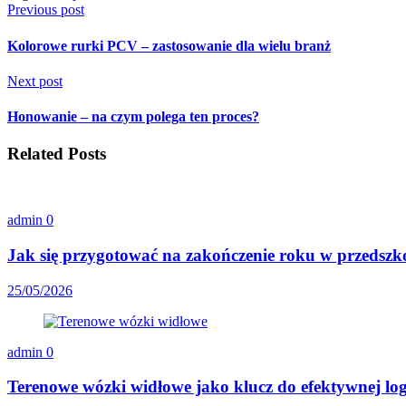
Previous post
Kolorowe rurki PCV – zastosowanie dla wielu branż
Next post
Honowanie – na czym polega ten proces?
Related Posts
admin
0
Jak się przygotować na zakończenie roku w przedszk
25/05/2026
admin
0
Terenowe wózki widłowe jako klucz do efektywnej lo