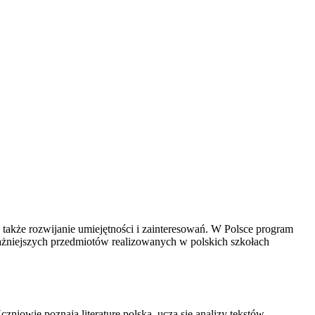
także rozwijanie umiejętności i zainteresowań. W Polsce program
ażniejszych przedmiotów realizowanych w polskich szkołach
zniowie poznają literaturę polską, uczą się analizy tekstów