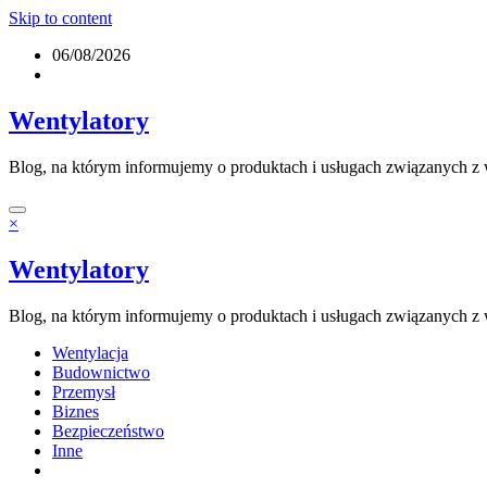
Skip to content
06/08/2026
Wentylatory
Blog, na którym informujemy o produktach i usługach związanych z w
×
Wentylatory
Blog, na którym informujemy o produktach i usługach związanych z w
Wentylacja
Budownictwo
Przemysł
Biznes
Bezpieczeństwo
Inne