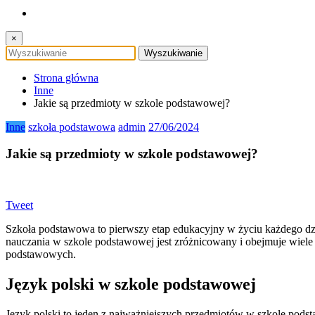
×
Strona główna
Inne
Jakie są przedmioty w szkole podstawowej?
Inne
szkoła podstawowa
admin
27/06/2024
Jakie są przedmioty w szkole podstawowej?
Tweet
Szkoła podstawowa to pierwszy etap edukacyjny w życiu każdego dzie
nauczania w szkole podstawowej jest zróżnicowany i obejmuje wiel
podstawowych.
Język polski w szkole podstawowej
Język polski to jeden z najważniejszych przedmiotów w szkole podstaw