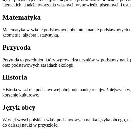
literackich, a także tworzenia własnych wypowiedzi pisemnych i ustn
Matematyka
Matematyka w szkole podstawowej obejmuje naukę podstawowych oper
geometrią, algebrą i statystyką.
Przyroda
Przyroda to przedmiot, który wprowadza uczniów w podstawy nauk prz
oraz podstawowych zasadach ekologii.
Historia
Historia w szkole podstawowej obejmuje naukę o najważniejszych wyd
korzenie kulturowe.
Język obcy
W większości polskich szkół podstawowych nauka języka obcego, naj
do dalszej nauki w przyszłości.