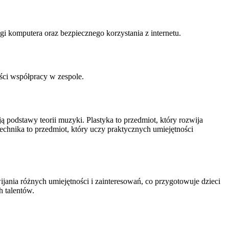
i komputera oraz bezpiecznego korzystania z internetu.
ści współpracy w zespole.
 podstawy teorii muzyki. Plastyka to przedmiot, który rozwija
Technika to przedmiot, który uczy praktycznych umiejętności
ania różnych umiejętności i zainteresowań, co przygotowuje dzieci
h talentów.