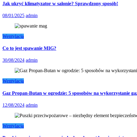
Jak ukryć klimatyzator w salonie? Sprawdzony sposób!
08/01/2025
admin
Wentylacja
Co to jest spawanie MIG?
30/08/2024
admin
Wentylacja
Gaz Propan-Butan w ogrodzie: 5 sposobów na wykorzystanie g
12/08/2024
admin
Wentylacja