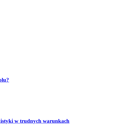
olu?
gistyki w trudnych warunkach